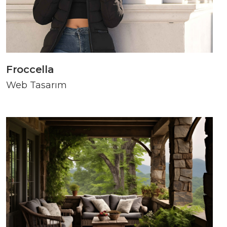
Froccella
Web Tasarım