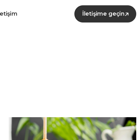
letişim
İletişime geçin