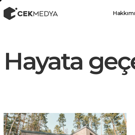
Hakkım
Hayata geçe