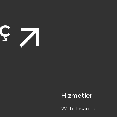
eç
Hizmetler
Web Tasarım