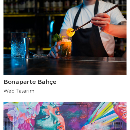
Bonaparte Bahçe
Web Tasarım