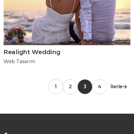
Realight Wedding
Web Tasarım
1
2
3
4
İlerle