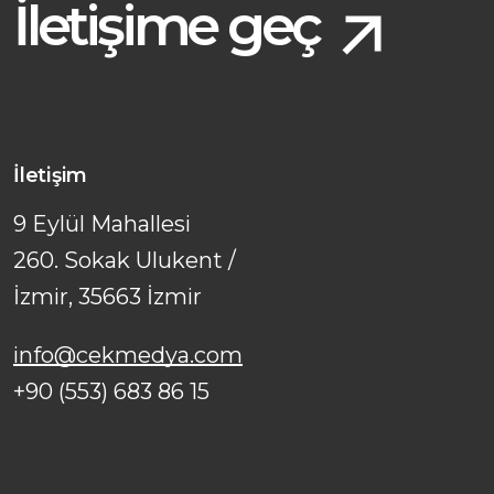
İletişime geç
İletişim
9 Eylül Mahallesi
260. Sokak Ulukent /
İzmir, 35663 İzmir
info@cekmedya.com
+90 (553) 683 86 15