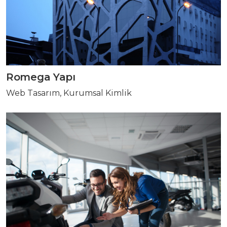
Romega Yapı
Web Tasarım, Kurumsal Kimlik